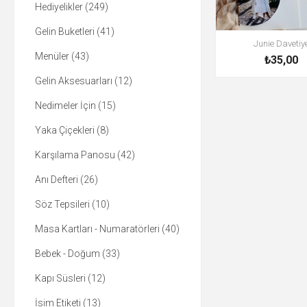
Hediyelikler (249)
Gelin Buketleri (41)
Junie Davetiy
Menüler (43)
₺35,00
Gelin Aksesuarları (12)
Nedimeler İçin (15)
Yaka Çiçekleri (8)
Karşılama Panosu (42)
Anı Defteri (26)
Söz Tepsileri (10)
Masa Kartları - Numaratörleri (40)
Bebek - Doğum (33)
Kapı Süsleri (12)
İsim Etiketi (13)