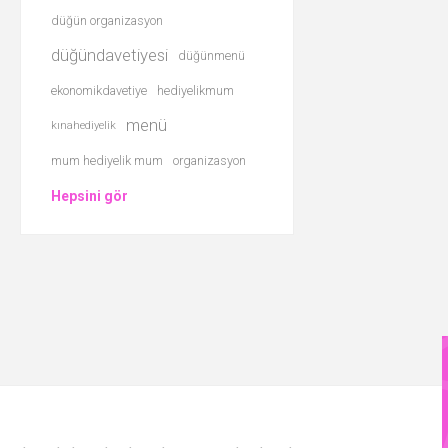
düğün organizasyon
düğündavetiyesi
düğünmenü
ekonomikdavetiye
hediyelikmum
menü
kınahediyelik
mum hediyelik mum
organizasyon
Hepsini gör