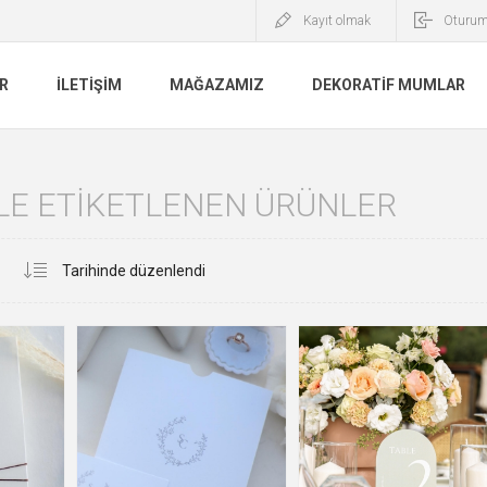
Kayıt olmak
Oturum
R
İLETIŞIM
MAĞAZAMIZ
DEKORATIF MUMLAR
ILE ETIKETLENEN ÜRÜNLER