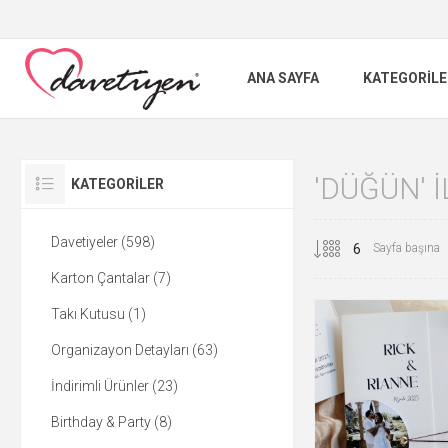
ANA SAYFA
KATEGORILE
'DÜĞÜN' 
KATEGORILER
Davetiyeler (598)
Sayfa başına
Karton Çantalar (7)
Takı Kutusu (1)
Organizayon Detayları (63)
İndirimli Ürünler (23)
Birthday & Party (8)