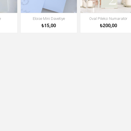
e
Eloise Mini Davetiye
Oval Pileksi Numaratör
₺15,00
₺200,00