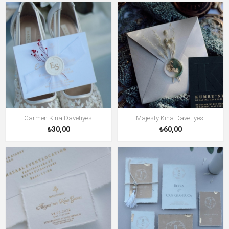
Carmen Kına Davetiyesi
Majesty Kına Davetiyesi
₺30,00
₺60,00