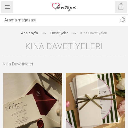
Ana sayfa
Davetiyeler
Kına Davetiyeleri
KINA DAVETIYELERI
Kına Davetiyeleri