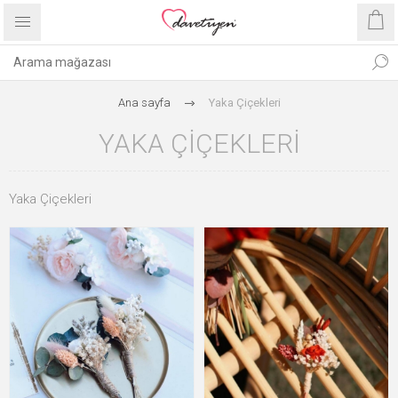
Ana sayfa
Yaka Çiçekleri
YAKA ÇIÇEKLERI
Yaka Çiçekleri