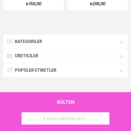
₺150,00
₺200,00
KATEGORILER
ÜRETICILER
POPÜLER ETIKETLER
BÜLTEN