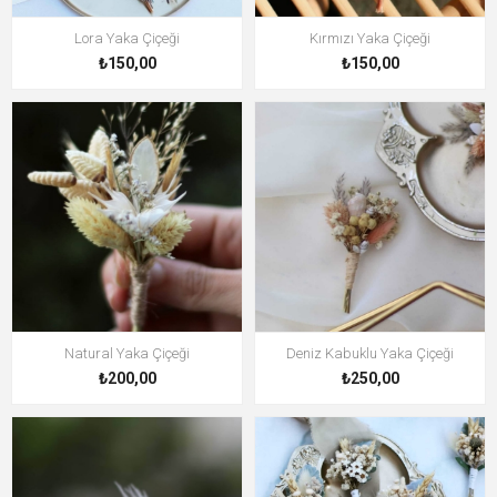
Lora Yaka Çiçeği
Kırmızı Yaka Çiçeği
₺150,00
₺150,00
Natural Yaka Çiçeği
Deniz Kabuklu Yaka Çiçeği
₺200,00
₺250,00