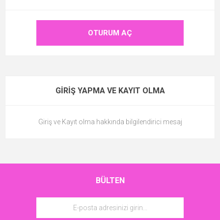
OTURUM AÇ
GIRIŞ YAPMA VE KAYIT OLMA
Giriş ve Kayıt olma hakkında bilgilendirici mesaj
BÜLTEN