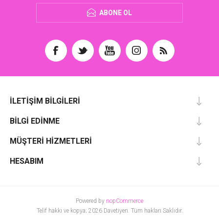
ABONE OL
İLETIŞIM BILGILERI
BILGI EDINME
MÜŞTERI HIZMETLERI
HESABIM
Powered by
nopCommerce
Telif hakkı ve kopya; 2026 Davetiyen. Tüm hakları Saklıdır.