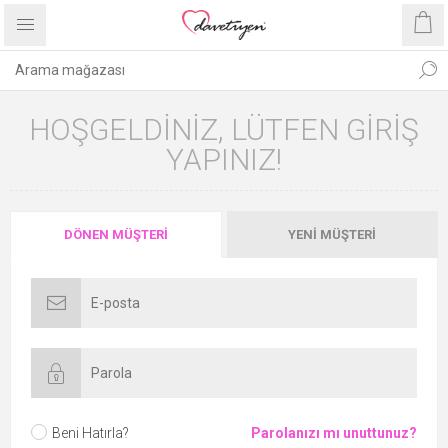
HOŞGELDINIZ, LÜTFEN GIRIŞ
YAPINIZ!
DÖNEN MÜŞTERI
YENI MÜŞTERI
Beni Hatırla?
Parolanızı mı unuttunuz?