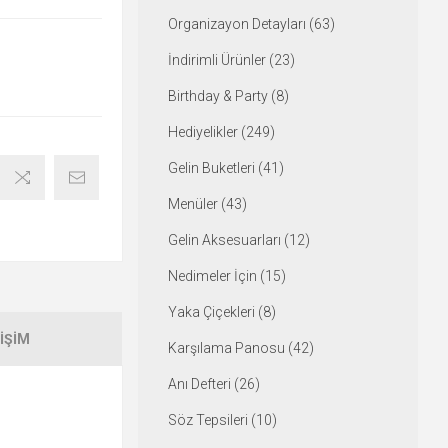
Organizayon Detayları (63)
İndirimli Ürünler (23)
Birthday & Party (8)
Hediyelikler (249)
Gelin Buketleri (41)
Menüler (43)
Gelin Aksesuarları (12)
Nedimeler İçin (15)
Yaka Çiçekleri (8)
IŞIM
Karşılama Panosu (42)
Anı Defteri (26)
Söz Tepsileri (10)