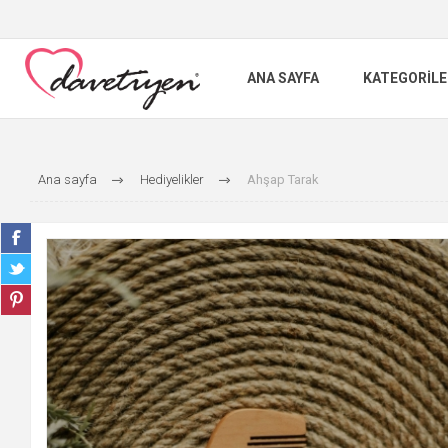
ANA SAYFA
KATEGORILE
Ana sayfa
Hediyelikler
Ahşap Tarak