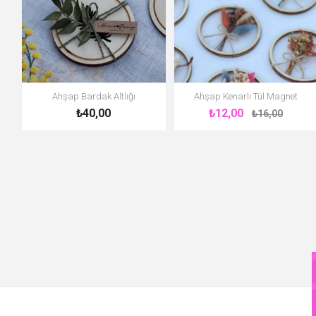
Ahşap Bardak Altlığı
Ahşap Kenarlı Tül Magnet
₺40,00
₺12,00
₺16,00