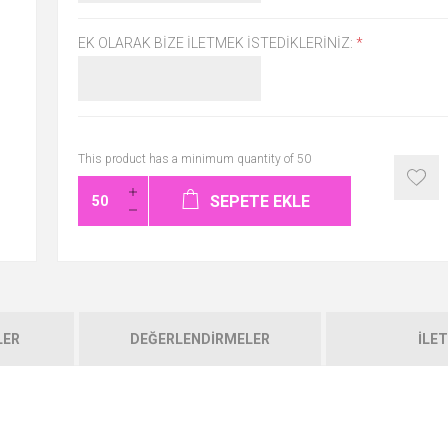
EK OLARAK BIZE İLETMEK İSTEDIKLERINIZ:
*
This product has a minimum quantity of 50
SEPETE EKLE
LER
DEĞERLENDIRMELER
İLET