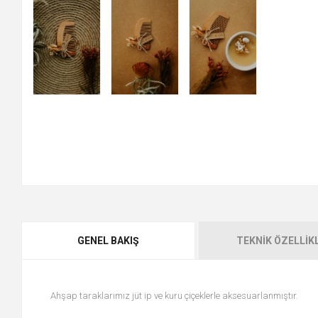
GENEL BAKIŞ
TEKNIK ÖZELLIK
Ahşap taraklarımız jüt ip ve kuru çiçeklerle aksesuarlanmıştır.