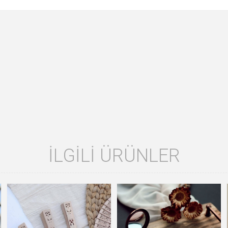
İLGILI ÜRÜNLER