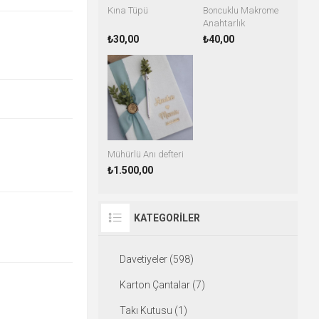
Kına Tüpü
Boncuklu Makrome
Anahtarlık
₺30,00
₺40,00
Mühürlü Anı defteri
₺1.500,00
KATEGORILER
Davetiyeler (598)
Karton Çantalar (7)
Takı Kutusu (1)