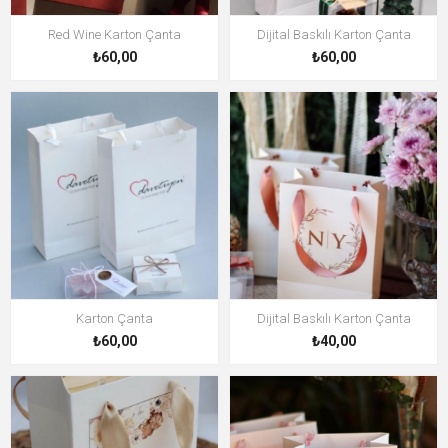
Red Wine Karton Çanta
Dijital Baskılı Karton Çanta
₺60,00
₺60,00
Karton Çanta
Dijital Baskılı Karton Çanta
₺60,00
₺40,00