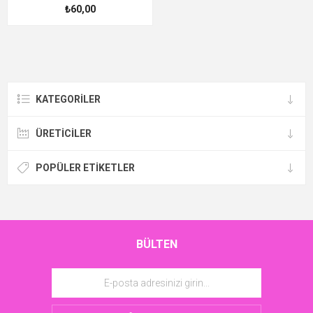
₺60,00
KATEGORILER
ÜRETICILER
POPÜLER ETIKETLER
BÜLTEN