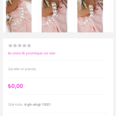
Bu ürünü ilk yorumlayan siz olun
Zarafeti ön planda...
₺0,00
Stok Kodu:
d-gln-alngt-10001