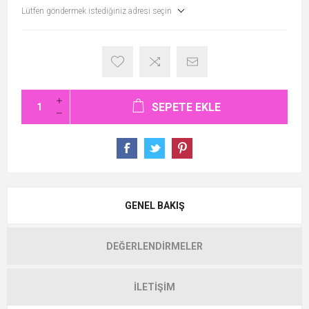
Lütfen göndermek istediğiniz adresi seçin
SEPETE EKLE
GENEL BAKIŞ
DEĞERLENDIRMELER
İLETIŞIM