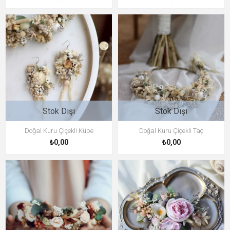
Stok Dışı
Stok Dışı
Doğal Kuru Çiçekli Küpe
Doğal Kuru Çiçekli Taç
₺0,00
₺0,00