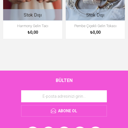
Stok Dışı
Stok Dışı
Harmony Gelin Tacı
Pembe Çiçekli Gelin Tokası
₺0,00
₺0,00
BÜLTEN
ABONE OL