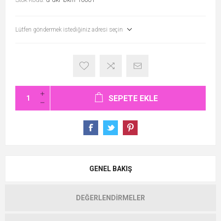
Lütfen göndermek istediğiniz adresi seçin
SEPETE EKLE
GENEL BAKIŞ
DEĞERLENDIRMELER