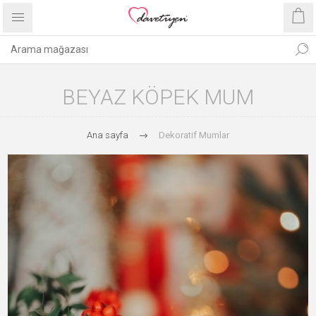
BEYAZ KÖPEK MUM
Ana sayfa
Dekoratif Mumlar