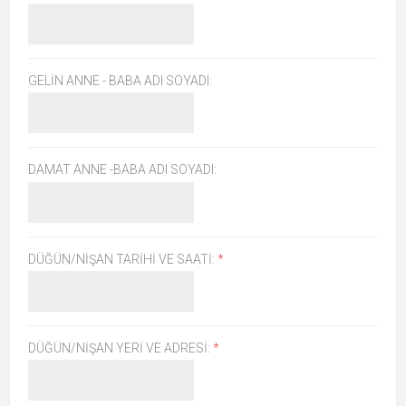
GELIN ANNE - BABA ADI SOYADI:
DAMAT ANNE -BABA ADI SOYADI:
DÜĞÜN/NIŞAN TARIHI VE SAATI:
*
DÜĞÜN/NIŞAN YERI VE ADRESI:
*