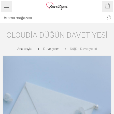
CLOUDIA DÜĞÜN DAVETIYESI
Ana sayfa
Davetiyeler
Düğün Davetiyeleri