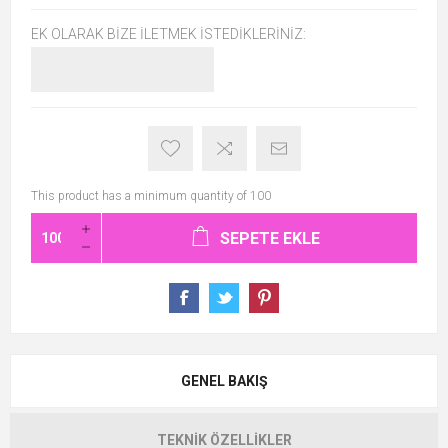
EK OLARAK BIZE İLETMEK İSTEDIKLERINIZ:
This product has a minimum quantity of 100
SEPETE EKLE
GENEL BAKIŞ
TEKNIK ÖZELLIKLER