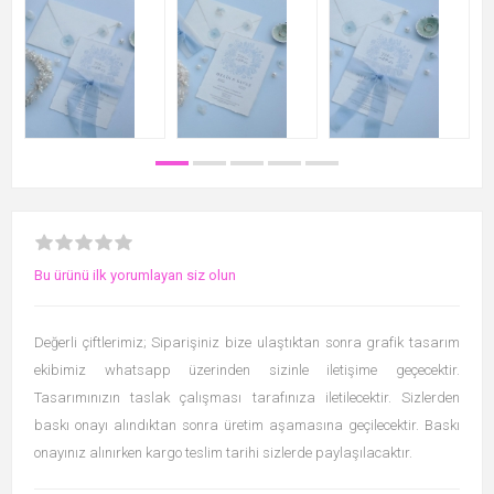
Bu ürünü ilk yorumlayan siz olun
Değerli çiftlerimiz; Siparişiniz bize ulaştıktan sonra grafik tasarım
ekibimiz whatsapp üzerinden sizinle iletişime geçecektir.
Tasarımınızın taslak çalışması tarafınıza iletilecektir. Sizlerden
baskı onayı alındıktan sonra üretim aşamasına geçilecektir. Baskı
onayınız alınırken kargo teslim tarihi sizlerde paylaşılacaktır.