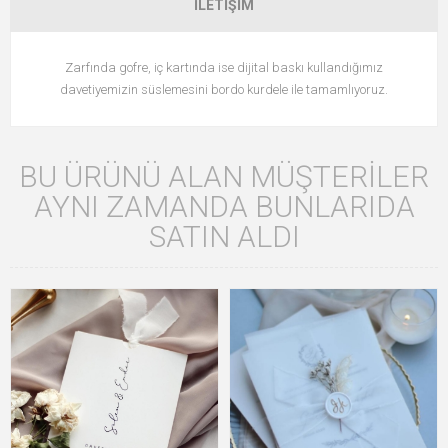
İLETIŞIM
Zarfında gofre, iç kartında ise dijital baskı kullandığımız
davetiyemizin süslemesini bordo kurdele ile tamamlıyoruz.
BU ÜRÜNÜ ALAN MÜŞTERILER
AYNI ZAMANDA BUNLARIDA
SATIN ALDI