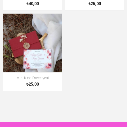
₺40,00
₺25,00
Mini Kına Davetiyesi
₺25,00