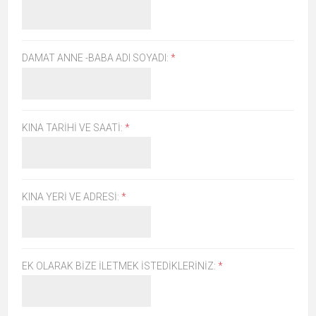
DAMAT ANNE -BABA ADI SOYADI:
*
KINA TARIHI VE SAATI:
*
KINA YERI VE ADRESI:
*
EK OLARAK BIZE İLETMEK İSTEDIKLERINIZ:
*