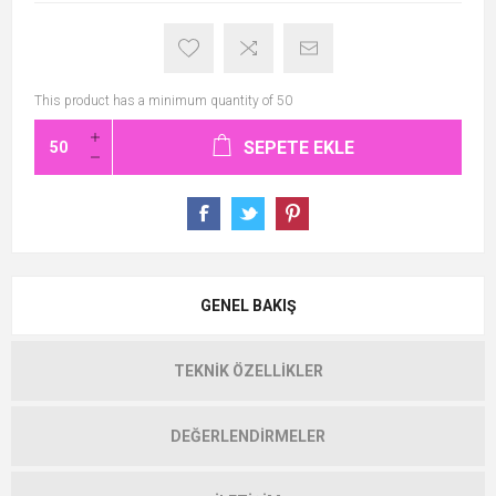
This product has a minimum quantity of 50
SEPETE EKLE
GENEL BAKIŞ
TEKNIK ÖZELLIKLER
DEĞERLENDIRMELER