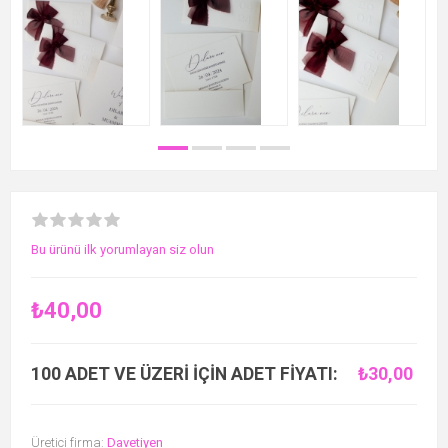
Bu ürünü ilk yorumlayan siz olun
₺40,00
100 ADET VE ÜZERI IÇIN ADET FIYATI:
₺30,00
Üretici firma:
Davetiyen