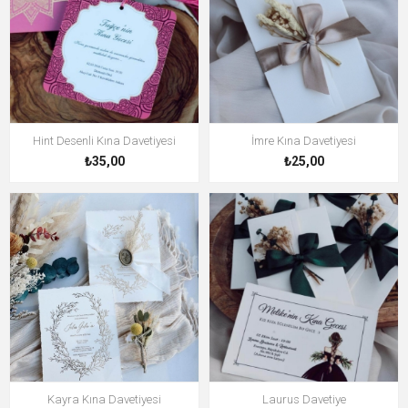
Hint Desenli Kına Davetiyesi
İmre Kına Davetiyesi
₺35,00
₺25,00
Kayra Kına Davetiyesi
Laurus Davetiye