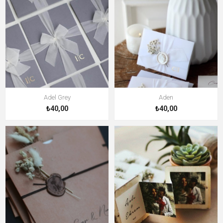
Adel Grey
Aden
₺40,00
₺40,00