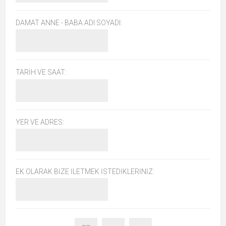
DAMAT ANNE - BABA ADI SOYADI:
TARIH VE SAAT:
YER VE ADRES:
EK OLARAK BIZE İLETMEK İSTEDIKLERINIZ: