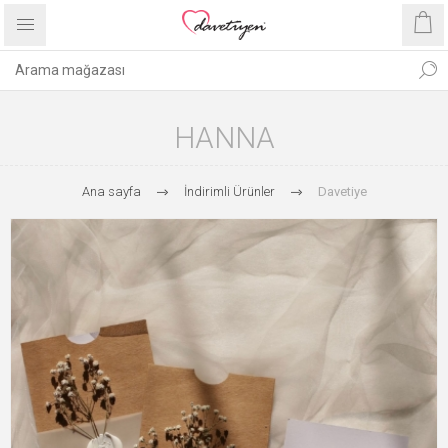
HANNA
Ana sayfa
İndirimli Ürünler
Davetiye