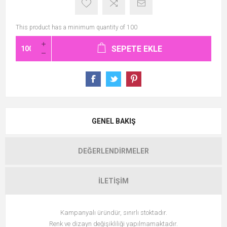
This product has a minimum quantity of 100
SEPETE EKLE
GENEL BAKIŞ
DEĞERLENDIRMELER
İLETIŞIM
Kampanyalı üründür, sınırlı stoktadır.
Renk ve dizayn değişikliliği yapılmamaktadır.