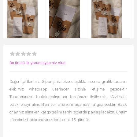
Bu ürünü ilk yorumlayan siz olun
Değerli çiftlerimiz; Siparişiniz bize ulaştıktan sonra grafik tasarım
ekibimiz whatsapp üzerinden sizinle iletişime geçecektir.
Tasarımınızın taslak çalışması tarafınıza iletilecektir. Sizlerden
baskı onayı alındıktan sonra üretim aşamasına geçilecektir. Baskı
onayınız alınırken kargo teslim tarihi sizlerde paylaşılacaktır. Üretim
sürecimiz baskı onayınızdan sonra 15 gündür.