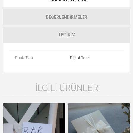
DEĞERLENDIRMELER
İLETIŞIM
Baskı Türü
Dijital Baskı
İLGILI ÜRÜNLER