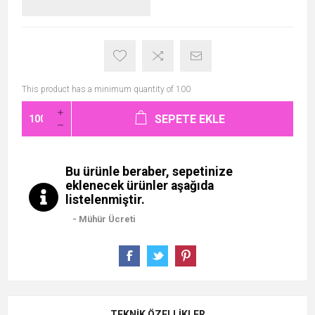
This product has a minimum quantity of 100
SEPETE EKLE
Bu ürünle beraber, sepetinize
eklenecek ürünler aşağıda
listelenmiştir.
- Mühür Ücreti
TEKNIK ÖZELLIKLER