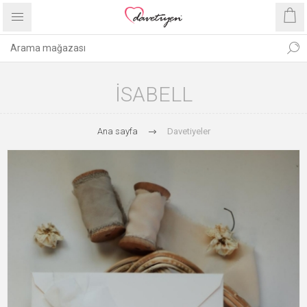
ISABELL
Ana sayfa
Davetiyeler