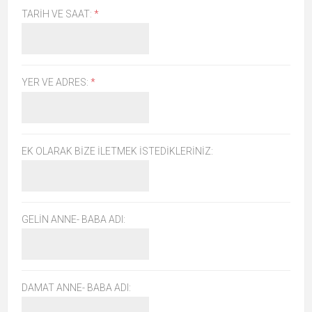
TARIH VE SAAT:
*
YER VE ADRES:
*
EK OLARAK BIZE ILETMEK ISTEDIKLERINIZ:
GELIN ANNE- BABA ADI:
DAMAT ANNE- BABA ADI: