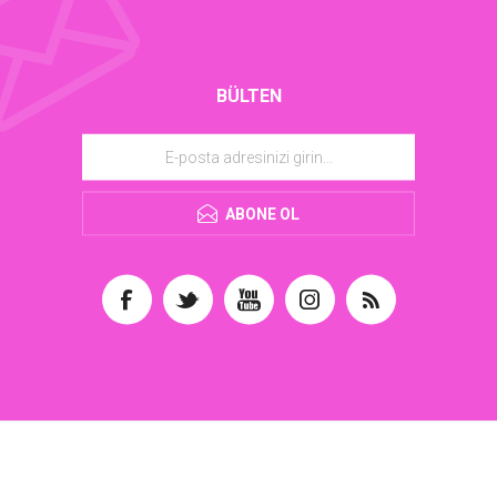
BÜLTEN
ABONE OL