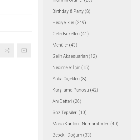
İndirimli Ürünler (23)
Birthday & Party (8)
Hediyelikler (249)
Gelin Buketleri (41)
Menüler (43)
Gelin Aksesuarları (12)
Nedimeler İçin (15)
Yaka Çiçekleri (8)
Karşılama Panosu (42)
Anı Defteri (26)
Söz Tepsileri (10)
Masa Kartları - Numaratörleri (40)
Bebek - Doğum (33)