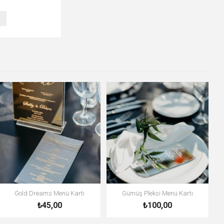
Gold Dreams Menü Kartı
Gümüş Pleksi Menü Kartı
₺45,00
₺100,00