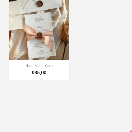
Hera Menü Kartı
₺35,00