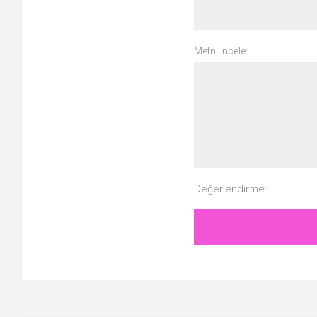
Metni incele:
Değerlendirme: