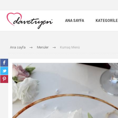
ANA SAYFA
KATEGORILE
Ana sayfa
Menüler
Kumaş Menü