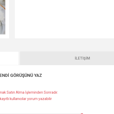
İLETIŞIM
ENDI GÖRÜŞÜNÜ YAZ
ak Satın Alma İşleminden Sonradır.
ayıtlı kullanıcılar yorum yazabilir