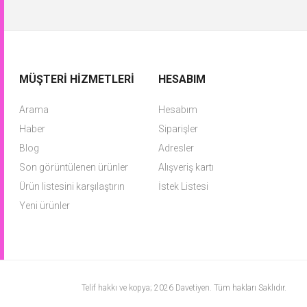
MÜŞTERI HIZMETLERI
HESABIM
Arama
Hesabım
Haber
Siparişler
Blog
Adresler
Son görüntülenen ürünler
Alışveriş kartı
Ürün listesini karşılaştırın
İstek Listesi
Yeni ürünler
Telif hakkı ve kopya; 2026 Davetiyen. Tüm hakları Saklıdır.