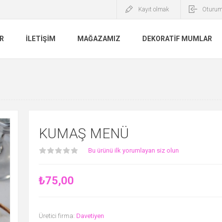
Kayıt olmak
Oturum
R
İLETIŞIM
MAĞAZAMIZ
DEKORATIF MUMLAR
KUMAŞ MENÜ
Bu ürünü ilk yorumlayan siz olun
₺75,00
Üretici firma:
Davetiyen