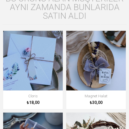
AYNI ZAMANDA BUNLARIDA
SATIN ALDI
Cloris
Magnet Halat
₺18,00
₺30,00