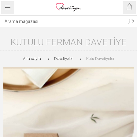
KUTULU FERMAN DAVETIYE
Ana sayfa
Davetiyeler
Kutu Davetiyeler