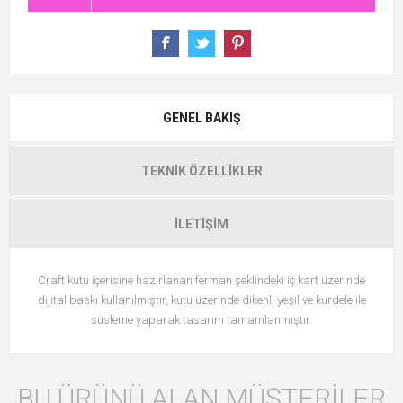
GENEL BAKIŞ
TEKNIK ÖZELLIKLER
İLETIŞIM
Craft kutu içerisine hazırlanan ferman şeklindeki iç kart üzerinde
dijital baskı kullanılmıştır, kutu üzerinde dikenli yeşil ve kurdele ile
süsleme yaparak tasarım tamamlanmıştır.
BU ÜRÜNÜ ALAN MÜŞTERILER