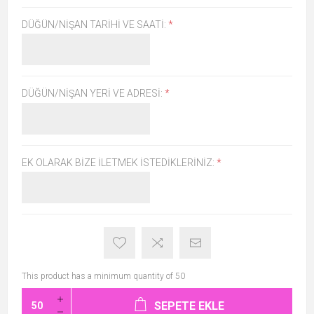
DÜĞÜN/NIŞAN TARIHI VE SAATI:
*
DÜĞÜN/NIŞAN YERI VE ADRESI:
*
EK OLARAK BIZE İLETMEK İSTEDIKLERINIZ:
*
This product has a minimum quantity of 50
SEPETE EKLE