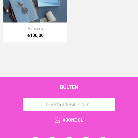
Pandora
₺100,00
BÜLTEN
ABONE OL