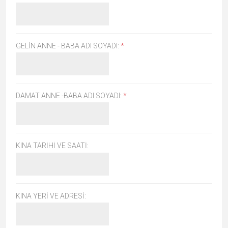
GELIN ANNE - BABA ADI SOYADI:
*
DAMAT ANNE -BABA ADI SOYADI:
*
KINA TARIHI VE SAATI:
KINA YERI VE ADRESI: