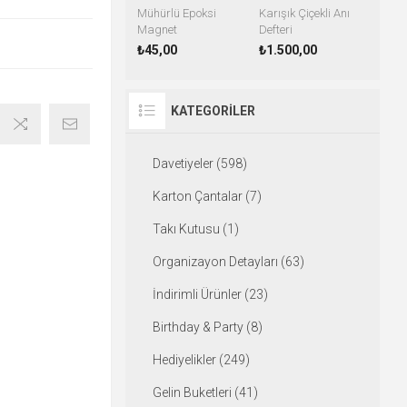
Mühürlü Epoksi
Karışık Çiçekli Anı
Magnet
Defteri
₺45,00
₺1.500,00
KATEGORILER
Davetiyeler (598)
Karton Çantalar (7)
Takı Kutusu (1)
Organizayon Detayları (63)
İndirimli Ürünler (23)
Birthday & Party (8)
Hediyelikler (249)
Gelin Buketleri (41)