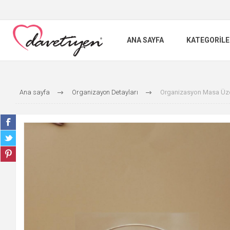
ANA SAYFA
KATEGORILE
Ana sayfa
Organizayon Detayları
Organizasyon Masa Üze