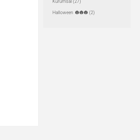
Kurumsal (27)
Halloween 🎃🎃🎃 (2)