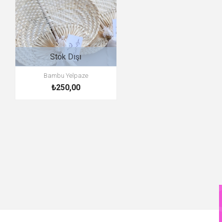
Stok Dışı
Bambu Yelpaze
₺250,00