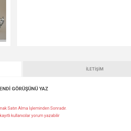
İLETIŞIM
ENDI GÖRÜŞÜNÜ YAZ
ak Satın Alma İşleminden Sonradır.
ayıtlı kullanıcılar yorum yazabilir