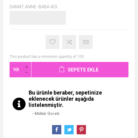
DAMAT ANNE- BABA ADI:
This product has a minimum quantity of 100
SEPETE EKLE
Bu ürünle beraber, sepetinize
eklenecek ürünler aşağıda
listelenmiştir.
- Mühür Ücreti