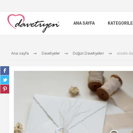
ANA SAYFA
KATEGORILE
Ana sayfa
Davetiyeler
Düğün Davetiyeleri
vüsale da