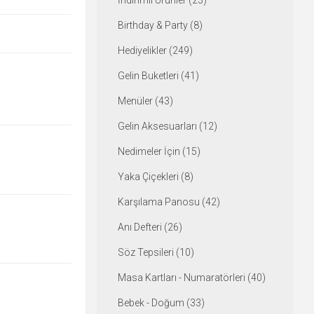
İndirimli Ürünler (23)
Birthday & Party (8)
Hediyelikler (249)
Gelin Buketleri (41)
Menüler (43)
Gelin Aksesuarları (12)
Nedimeler İçin (15)
Yaka Çiçekleri (8)
Karşılama Panosu (42)
Anı Defteri (26)
Söz Tepsileri (10)
Masa Kartları - Numaratörleri (40)
Bebek - Doğum (33)