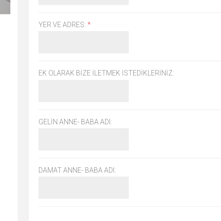
YER VE ADRES:
*
EK OLARAK BIZE ILETMEK ISTEDIKLERINIZ:
GELIN ANNE- BABA ADI:
DAMAT ANNE- BABA ADI: