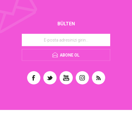
BÜLTEN
ABONE OL