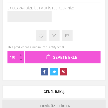
EK OLARAK BIZE İLETMEK İSTEDIKLERINIZ:
This product has a minimum quantity of 100
SEPETE EKLE
GENEL BAKIŞ
TEKNIK ÖZELLIKLER