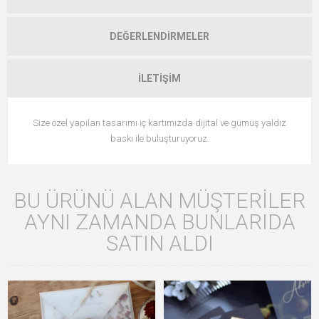
DEĞERLENDIRMELER
İLETIŞIM
Size özel yapılan tasarımı iç kartımızda dijital ve gümüş yaldız
baskı ile buluşturuyoruz.
BU ÜRÜNÜ ALAN MÜŞTERILER
AYNI ZAMANDA BUNLARIDA
SATIN ALDI