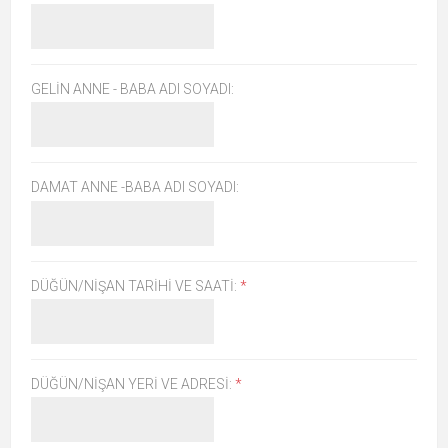
GELIN ANNE - BABA ADI SOYADI:
DAMAT ANNE -BABA ADI SOYADI:
DÜĞÜN/NIŞAN TARIHI VE SAATI:
*
DÜĞÜN/NIŞAN YERI VE ADRESI:
*