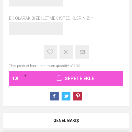
EK OLARAK BIZE İLETMEK İSTEDIKLERINIZ:
*
This product has a minimum quantity of 100
SEPETE EKLE
GENEL BAKIŞ