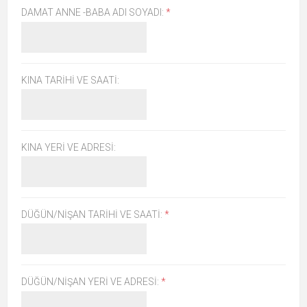
DAMAT ANNE -BABA ADI SOYADI:
*
KINA TARIHI VE SAATI:
KINA YERI VE ADRESI:
DÜĞÜN/NIŞAN TARIHI VE SAATI:
*
DÜĞÜN/NIŞAN YERI VE ADRESI:
*