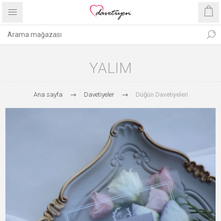
YALIM
Ana sayfa
Davetiyeler
Düğün Davetiyeleri