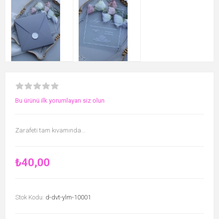
Bu ürünü ilk yorumlayan siz olun
Zarafeti tam kıvamında...
₺40,00
Stok Kodu:
d-dvt-ylm-10001