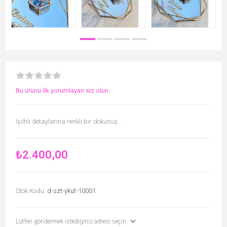
Bu ürünü ilk yorumlayan siz olun
Işıltılı detaylarına renkli bir dokunuş...
₺2.400,00
Stok Kodu:
d-szt-ykut-10001
Lütfen göndermek istediğiniz adresi seçin