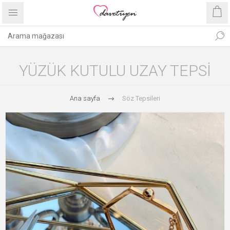
YÜZÜK KUTULU UZAY TEPSI
Ana sayfa
Söz Tepsileri