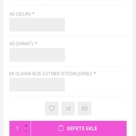
AD (GELIN):
*
AD (DAMAT):
*
EK OLARAK BIZE İLETMEK İSTEDIKLERINIZ:
*
SEPETE EKLE