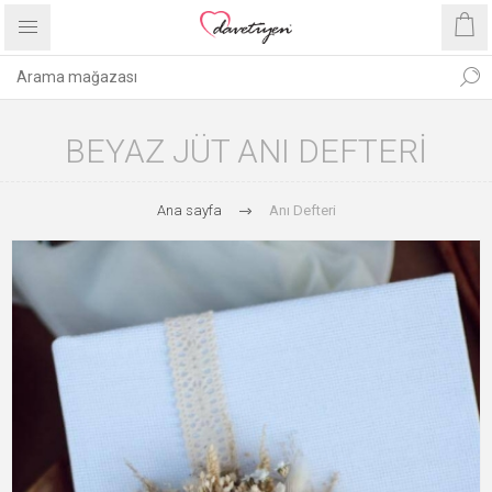
BEYAZ JÜT ANI DEFTERI
Ana sayfa
Anı Defteri