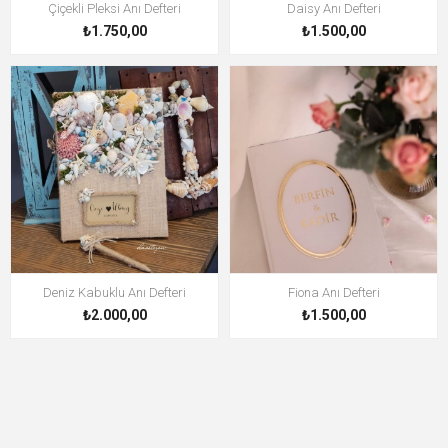
Çiçekli Pleksi Anı Defteri
Daisy Anı Defteri
₺1.750,00
₺1.500,00
Deniz Kabuklu Anı Defteri
Fiona Anı Defteri
₺2.000,00
₺1.500,00