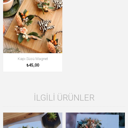
Kapı Süsü Magnet
₺45,00
İLGILI ÜRÜNLER