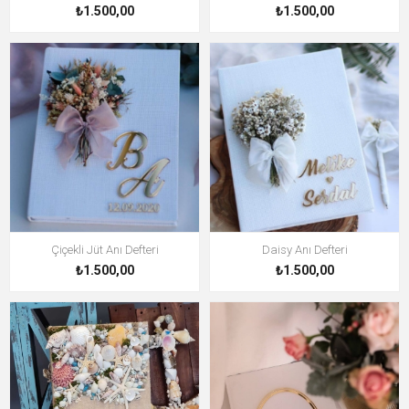
₺1.500,00
₺1.500,00
Çiçekli Jüt Anı Defteri
Daisy Anı Defteri
₺1.500,00
₺1.500,00