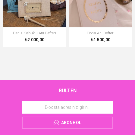
Deniz Kabuklu Anı Defteri
Fiona Anı Defteri
₺2.000,00
₺1.500,00
BÜLTEN
ABONE OL