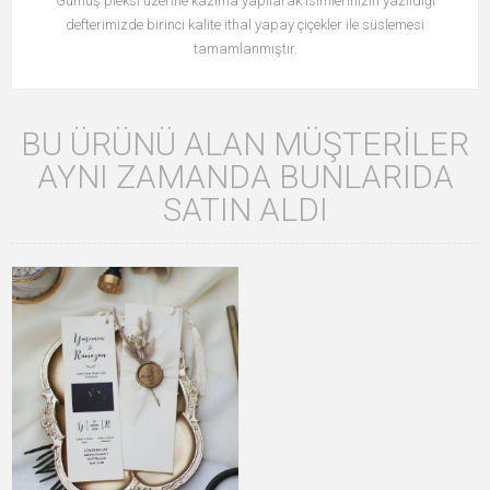
Gümüş pleksi üzerine kazıma yapılarak isimlerinizin yazıldığı
defterimizde birinci kalite ithal yapay çiçekler ile süslemesi
tamamlanmıştır.
BU ÜRÜNÜ ALAN MÜŞTERILER
AYNI ZAMANDA BUNLARIDA
SATIN ALDI