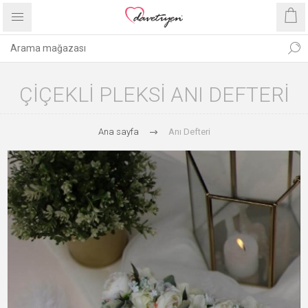
ÇIÇEKLI PLEKSI ANI DEFTERI
Ana sayfa
Anı Defteri