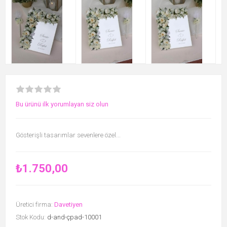
Bu ürünü ilk yorumlayan siz olun
Gösterişli tasarımlar sevenlere özel...
₺1.750,00
Üretici firma:
Davetiyen
Stok Kodu:
d-and-çpad-10001