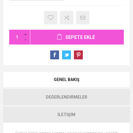
SEPETE EKLE
GENEL BAKIŞ
DEĞERLENDIRMELER
İLETIŞIM