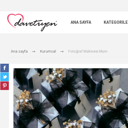
ANA SAYFA
KATEGORILE
Ana sayfa
Kurumsal
Fotoğraf Makinesi Mum