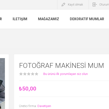
Kayıt olmak
Oturum
R
İLETIŞIM
MAĞAZAMIZ
DEKORATIF MUMLAR
FOTOĞRAF MAKINESI MUM
Bu ürünü ilk yorumlayan siz olun
₺50,00
Üretici firma:
Davetiyen