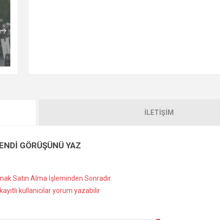
İLETIŞIM
ENDI GÖRÜŞÜNÜ YAZ
ak Satın Alma İşleminden Sonradır.
ayıtlı kullanıcılar yorum yazabilir