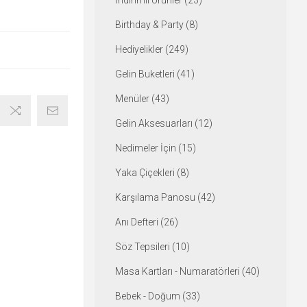
İndirimli Ürünler (23)
Birthday & Party (8)
Hediyelikler (249)
Gelin Buketleri (41)
Menüler (43)
Gelin Aksesuarları (12)
Nedimeler İçin (15)
Yaka Çiçekleri (8)
Karşılama Panosu (42)
Anı Defteri (26)
Söz Tepsileri (10)
Masa Kartları - Numaratörleri (40)
Bebek - Doğum (33)