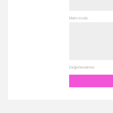
Metni incele:
Değerlendirme: