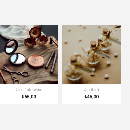
Antik Bakır Ayna
Aşk İksiri
₺65,00
₺45,00