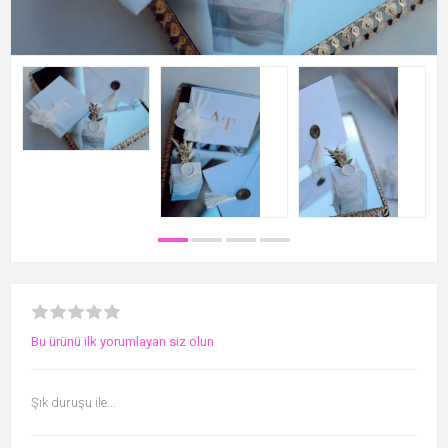
Bu ürünü ilk yorumlayan siz olun
Şık duruşu ile...