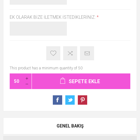
EK OLARAK BIZE İLETMEK İSTEDIKLERINIZ:
*
This product has a minimum quantity of 50
SEPETE EKLE
GENEL BAKIŞ