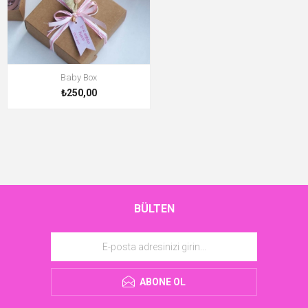
Baby Box
₺250,00
BÜLTEN
ABONE OL