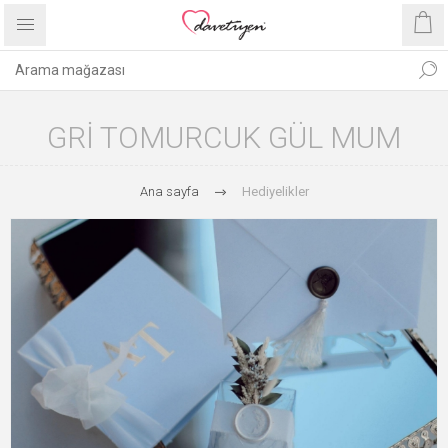
GRI TOMURCUK GÜL MUM
Ana sayfa
Hediyelikler