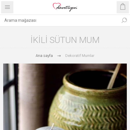
İKILI SÜTUN MUM
Ana sayfa
Dekoratif Mumlar