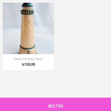
Deniz Minaresi Mum
₺130,00
BÜLTEN