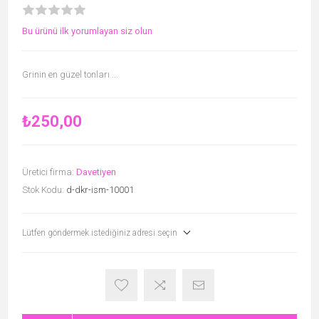
Bu ürünü ilk yorumlayan siz olun
Grinin en güzel tonları ...
₺250,00
Üretici firma:
Davetiyen
Stok Kodu:
d-dkr-ism-10001
Lütfen göndermek istediğiniz adresi seçin