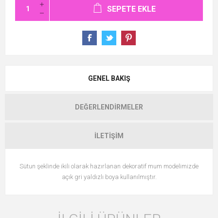
SEPETE EKLE
GENEL BAKIŞ
DEĞERLENDIRMELER
İLETIŞIM
Sütun şeklinde ikili olarak hazırlanan dekoratif mum modelimizde
açık gri yaldızlı boya kullanılmıştır.