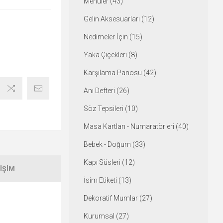
Menüler (43)
Gelin Aksesuarları (12)
Nedimeler İçin (15)
Yaka Çiçekleri (8)
Karşılama Panosu (42)
Anı Defteri (26)
Söz Tepsileri (10)
Masa Kartları - Numaratörleri (40)
Bebek - Doğum (33)
Kapı Süsleri (12)
IŞIM
İsim Etiketi (13)
Dekoratif Mumlar (27)
Kurumsal (27)