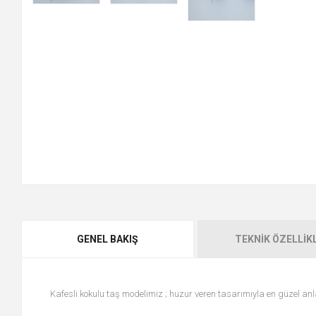
GENEL BAKIŞ
TEKNIK ÖZELLIK
Kafesli kokulu taş modelimiz ; huzur veren tasarımıyla en güzel anla