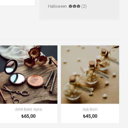
Halloween 🎃🎃🎃 (2)
Antik Bakır Ayna
Aşk İksiri
₺65,00
₺45,00