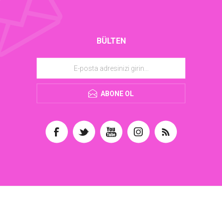
BÜLTEN
ABONE OL