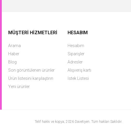
MÜŞTERI HIZMETLERI
HESABIM
Arama
Hesabım
Haber
Siparişler
Blog
Adresler
Son görüntülenen ürünler
Alışveriş kartı
Ürün listesini karşılaştırın
İstek Listesi
Yeni ürünler
Telif hakkı ve kopya; 2026 Davetiyen. Tüm hakları Saklıdır.