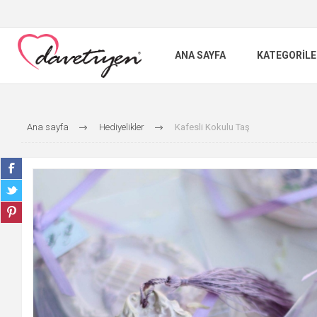
ANA SAYFA
KATEGORILE
Ana sayfa
Hediyelikler
Kafesli Kokulu Taş