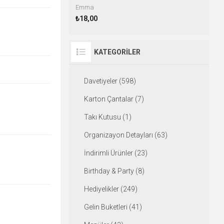
Emma
₺18,00
KATEGORILER
Davetiyeler (598)
Karton Çantalar (7)
Takı Kutusu (1)
Organizayon Detayları (63)
İndirimli Ürünler (23)
Birthday & Party (8)
Hediyelikler (249)
Gelin Buketleri (41)