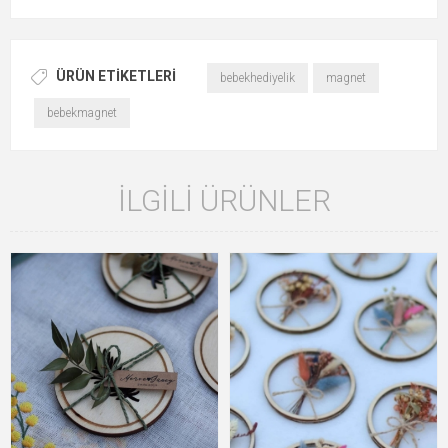
ÜRÜN ETIKETLERI
bebekhediyelik
magnet
bebekmagnet
İLGILI ÜRÜNLER