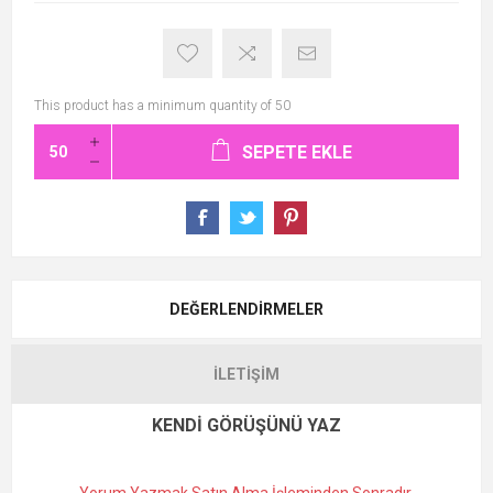
This product has a minimum quantity of 50
SEPETE EKLE
DEĞERLENDIRMELER
İLETIŞIM
KENDI GÖRÜŞÜNÜ YAZ