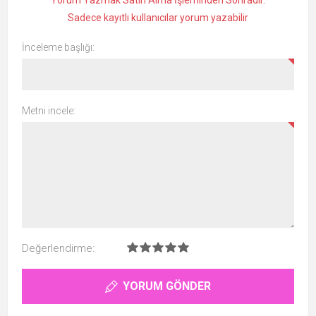
Yorum Yazmak Satın Alma İşleminden Sonradır.
Sadece kayıtlı kullanıcılar yorum yazabilir
İnceleme başlığı:
Metni incele:
Değerlendirme:
YORUM GÖNDER