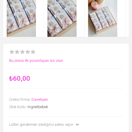
Bu ürünü ilk yorumlayan siz olun
₺60,00
Üretici firma:
Davetiyen
Stok Kodu:
mgnetbebek
Lütfen göndermek istediğiniz adresi seçin