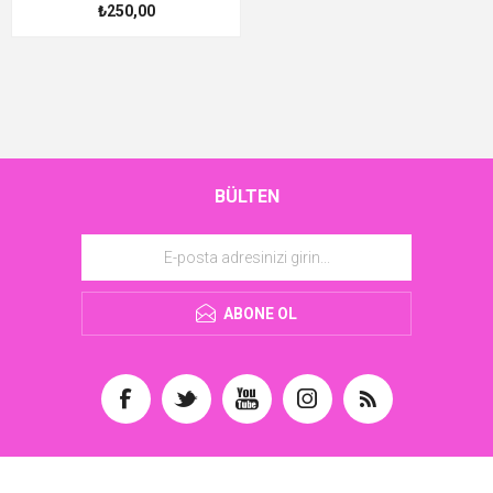
₺250,00
BÜLTEN
ABONE OL