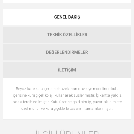
GENEL BAKIŞ
TEKNIK ÖZELLIKLER
DEĞERLENDIRMELER
İLETIŞIM
Beyaz kare kutu içerisine hazırlanan davetiye modelinde kutu
içerisine kuru çiçek kolajı kullanarak süslenmiştir. İç kartta yaldız
baskı tercih edilmiştir. Kutu üzerine gold sim ip, yuvarlak isimlere
özel mühür ve kuru çiçeklerle tasarım tamamlanmıştır.