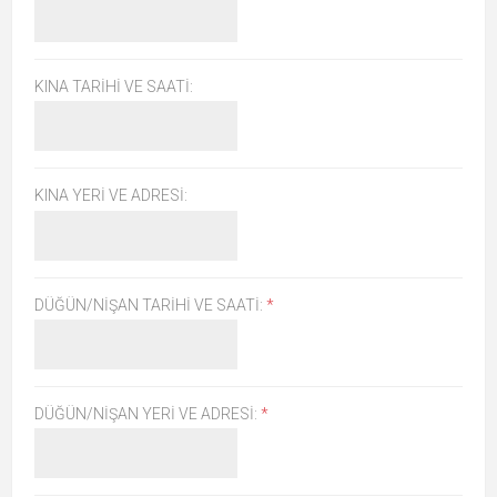
KINA TARIHI VE SAATI:
KINA YERI VE ADRESI:
DÜĞÜN/NIŞAN TARIHI VE SAATI:
*
DÜĞÜN/NIŞAN YERI VE ADRESI:
*