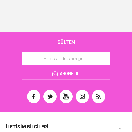
BÜLTEN
ABONE OL
İLETIŞIM BILGILERI