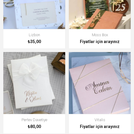
Lizbon
Moss Box
₺35,00
Fiyatlar için arayınız
Pertev Davetiye
Vitalis
₺80,00
Fiyatlar için arayınız