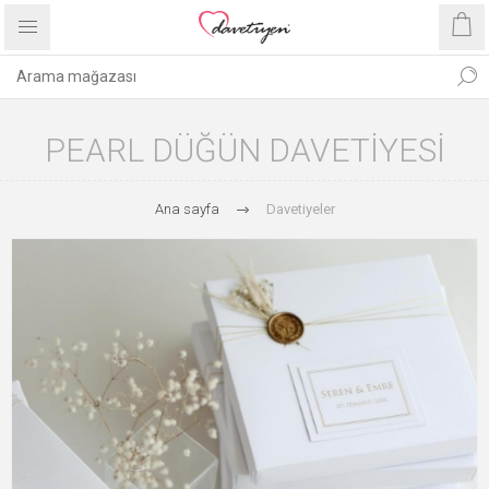
PEARL DÜĞÜN DAVETIYESI
Ana sayfa
Davetiyeler