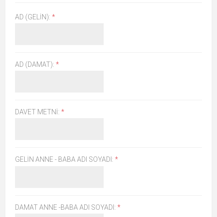
AD (GELIN):
*
AD (DAMAT):
*
DAVET METNI:
*
GELIN ANNE - BABA ADI SOYADI:
*
DAMAT ANNE -BABA ADI SOYADI:
*