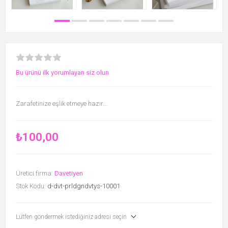
Bu ürünü ilk yorumlayan siz olun
Zarafetinize eşlik etmeye hazır...
₺100,00
Üretici firma:
Davetiyen
Stok Kodu:
d-dvt-prldgndvtys-10001
Lütfen göndermek istediğiniz adresi seçin