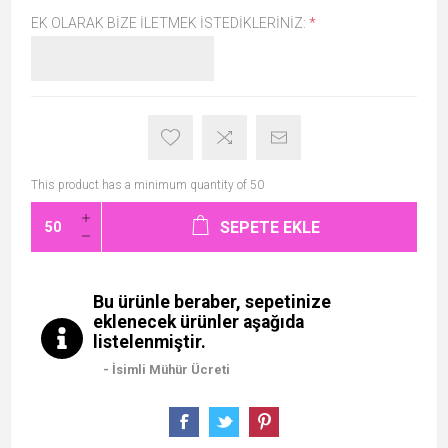
EK OLARAK BIZE İLETMEK İSTEDIKLERINIZ:
*
This product has a minimum quantity of 50
SEPETE EKLE
Bu ürünle beraber, sepetinize
eklenecek ürünler aşağıda
listelenmiştir.
- İsimli Mühür Ücreti