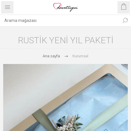
RUSTIK YENI YIL PAKETI
Ana sayfa
Kurumsal