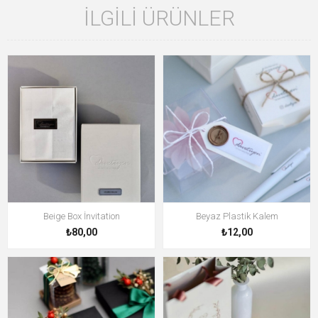
İLGILI ÜRÜNLER
Beige Box İnvitation
Beyaz Plastik Kalem
₺80,00
₺12,00