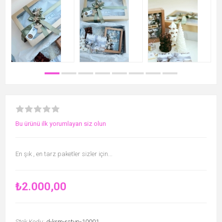
Bu ürünü ilk yorumlayan siz olun
En şık , en tarz paketler sizler için...
₺2.000,00
Stok Kodu:
d-krm-rstyp-10001