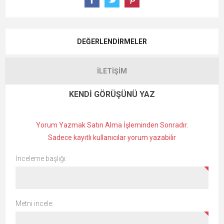
DEĞERLENDIRMELER
İLETIŞIM
KENDI GÖRÜŞÜNÜ YAZ
Yorum Yazmak Satın Alma İşleminden Sonradır.
Sadece kayıtlı kullanıcılar yorum yazabilir
İnceleme başlığı:
Metni incele: