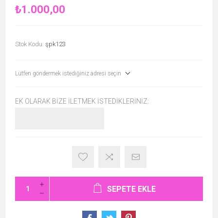
₺1.000,00
Stok Kodu:
şpk123
Lütfen göndermek istediğiniz adresi seçin
EK OLARAK BIZE İLETMEK İSTEDIKLERINIZ:
SEPETE EKLE