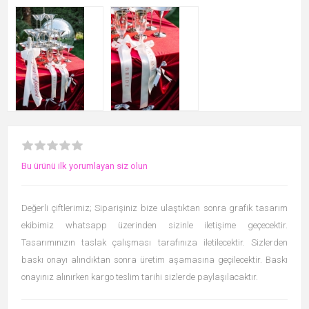
Bu ürünü ilk yorumlayan siz olun
Değerli çiftlerimiz; Siparişiniz bize ulaştıktan sonra grafik tasarım
ekibimiz whatsapp üzerinden sizinle iletişime geçecektir.
Tasarımınızın taslak çalışması tarafınıza iletilecektir. Sizlerden
baskı onayı alındıktan sonra üretim aşamasına geçilecektir. Baskı
onayınız alınırken kargo teslim tarihi sizlerde paylaşılacaktır.