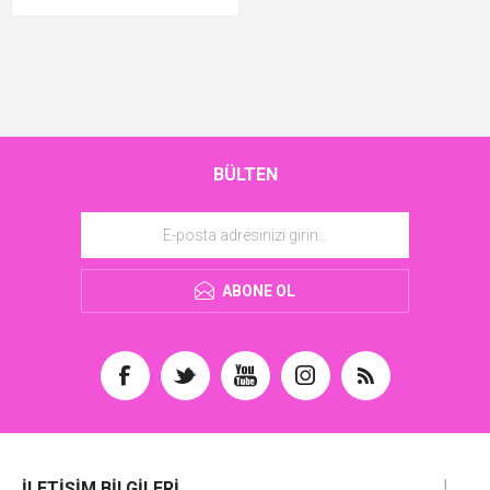
BÜLTEN
ABONE OL
İLETIŞIM BILGILERI