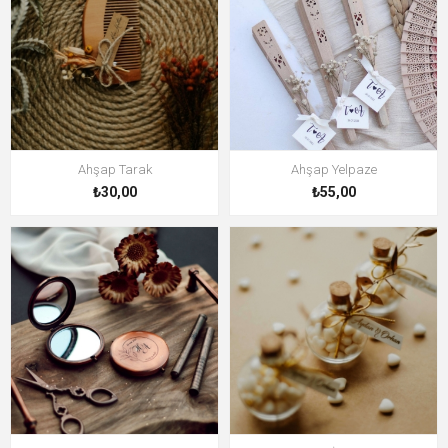
Ahşap Tarak
Ahşap Yelpaze
₺30,00
₺55,00