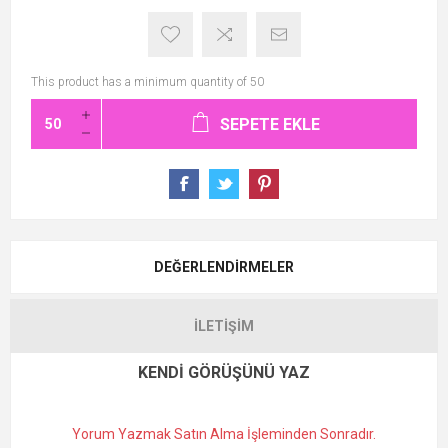
This product has a minimum quantity of 50
SEPETE EKLE
DEĞERLENDIRMELER
İLETIŞIM
KENDI GÖRÜŞÜNÜ YAZ
Yorum Yazmak Satın Alma İşleminden Sonradır.