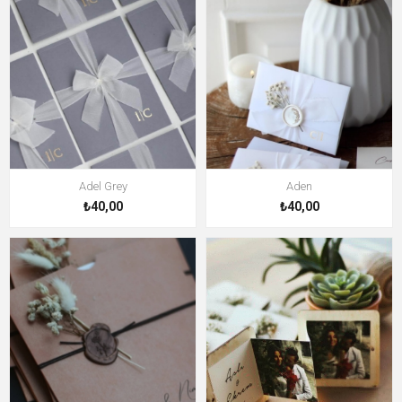
Adel Grey
Aden
₺40,00
₺40,00