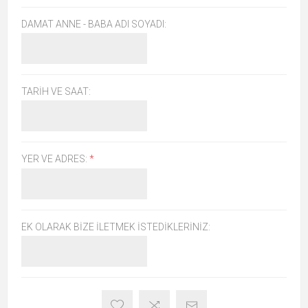
DAMAT ANNE - BABA ADI SOYADI:
TARIH VE SAAT:
YER VE ADRES:
*
EK OLARAK BIZE İLETMEK İSTEDIKLERINIZ: