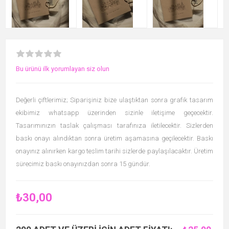
Bu ürünü ilk yorumlayan siz olun
Değerli çiftlerimiz; Siparişiniz bize ulaştıktan sonra grafik tasarım
ekibimiz whatsapp üzerinden sizinle iletişime geçecektir.
Tasarımınızın taslak çalışması tarafınıza iletilecektir. Sizlerden
baskı onayı alındıktan sonra üretim aşamasına geçilecektir. Baskı
onayınız alınırken kargo teslim tarihi sizlerde paylaşılacaktır. Üretim
sürecimiz baskı onayınızdan sonra 15 gündür.
₺30,00