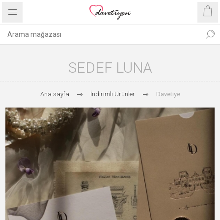
SEDEF LUNA
Ana sayfa
İndirimli Ürünler
Davetiye