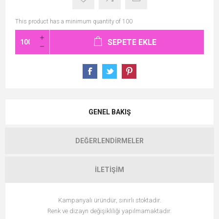
This product has a minimum quantity of 100
SEPETE EKLE
GENEL BAKIŞ
DEĞERLENDIRMELER
İLETIŞIM
Kampanyalı üründür, sınırlı stoktadır.
Renk ve dizayn değişikliliği yapılmamaktadır.