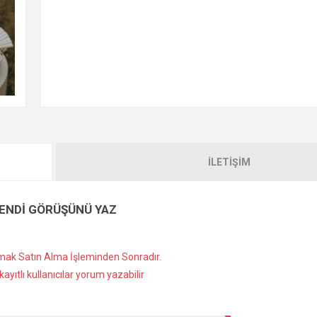
İLETIŞIM
ENDI GÖRÜŞÜNÜ YAZ
ak Satın Alma İşleminden Sonradır.
ayıtlı kullanıcılar yorum yazabilir