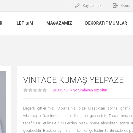
Kayıt olmak
Oturum
R
İLETIŞIM
MAĞAZAMIZ
DEKORATIF MUMLAR
VINTAGE KUMAŞ YELPAZE
Bu ürünü ilk yorumlayan siz olun
Değerli çiftlerimiz; Siparişiniz bize ulaştıktan sonra grafik
whatsapp üzerinden sizinle iletişime geçecektir. Tasarımınızı
tarafınıza iletilecektir. Sizlerden baskı onayı alındıktan sonr
geçilecektir. Baskı onayınız alınırken kargo teslim tarihi sizlerde p