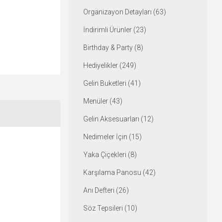
Organizayon Detayları (63)
İndirimli Ürünler (23)
Birthday & Party (8)
Hediyelikler (249)
Gelin Buketleri (41)
Menüler (43)
Gelin Aksesuarları (12)
Nedimeler İçin (15)
Yaka Çiçekleri (8)
Karşılama Panosu (42)
Anı Defteri (26)
Söz Tepsileri (10)