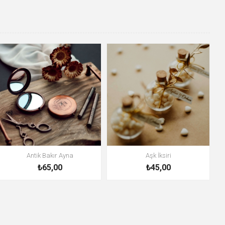
Antik Bakır Ayna
Aşk İksiri
₺65,00
₺45,00