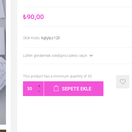
₺90,00
Stok Kodu:
kgtylpz123
Lütfen göndermek istediğiniz adresi seçin
This product has a minimum quantity of 30
SEPETE EKLE