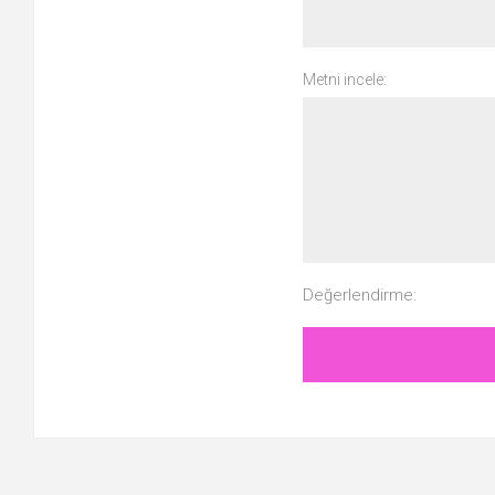
Metni incele:
Değerlendirme: