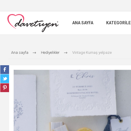
ANA SAYFA
KATEGORILE
Ana sayfa
Hediyelikler
Vintage Kumaş yelpaze