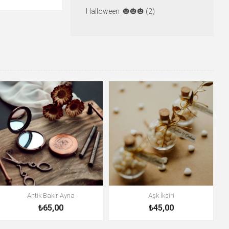
Halloween 🎃🎃🎃 (2)
Antik Bakır Ayna
Aşk İksiri
₺65,00
₺45,00