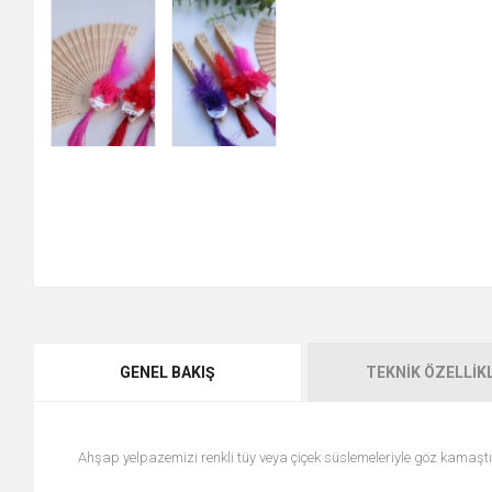
GENEL BAKIŞ
TEKNIK ÖZELLIK
Ahşap yelpazemizi renkli tüy veya çiçek süslemeleriyle göz kamaştır