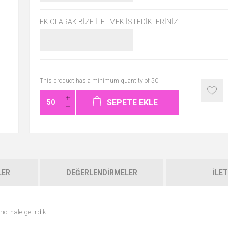
EK OLARAK BIZE İLETMEK İSTEDIKLERINIZ:
This product has a minimum quantity of 50
SEPETE EKLE
LER
DEĞERLENDIRMELER
İLET
ıcı hale getirdik