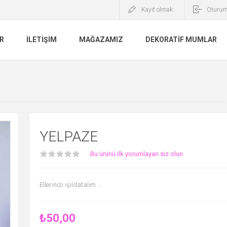
Kayıt olmak
Oturum
R
İLETIŞIM
MAĞAZAMIZ
DEKORATIF MUMLAR
YELPAZE
Bu ürünü ilk yorumlayan siz olun
Ellerinizi ışıldatalım ...
₺50,00