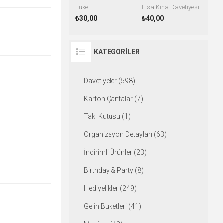
Luke
Elsa Kına Davetiyesi
₺30,00
₺40,00
KATEGORILER
Davetiyeler (598)
Karton Çantalar (7)
Takı Kutusu (1)
Organizayon Detayları (63)
İndirimli Ürünler (23)
Birthday & Party (8)
Hediyelikler (249)
Gelin Buketleri (41)