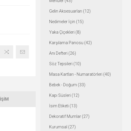
Menüler (43)
Gelin Aksesuarları (12)
Nedimeler İçin (15)
Yaka Çiçekleri (8)
Karşılama Panosu (42)
Anı Defteri (26)
Söz Tepsileri (10)
Masa Kartları - Numaratörleri (40)
Bebek - Doğum (33)
Kapı Süsleri (12)
IŞIM
İsim Etiketi (13)
Dekoratif Mumlar (27)
Kurumsal (27)