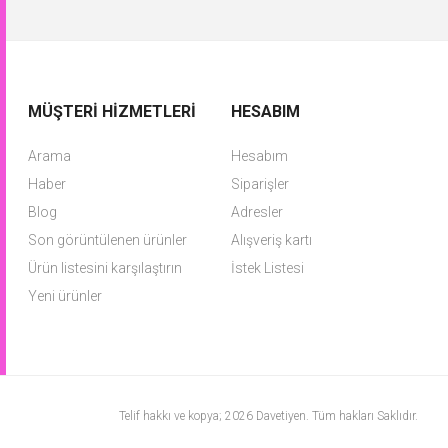
MÜŞTERI HIZMETLERI
HESABIM
Arama
Hesabım
Haber
Siparişler
Blog
Adresler
Son görüntülenen ürünler
Alışveriş kartı
Ürün listesini karşılaştırın
İstek Listesi
Yeni ürünler
Telif hakkı ve kopya; 2026 Davetiyen. Tüm hakları Saklıdır.