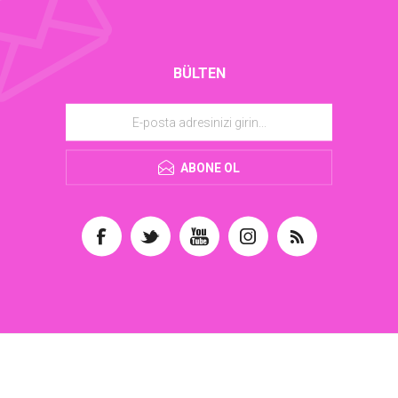
BÜLTEN
ABONE OL